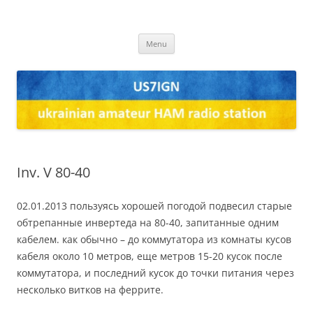
US7IGN
us7ign
Skip
Menu
to
content
Inv. V 80-40
02.01.2013 пользуясь хорошей погодой подвесил старые
обтрепанные инвертеда на 80-40, запитанные одним
кабелем. как обычно – до коммутатора из комнаты кусов
кабеля около 10 метров, еще метров 15-20 кусок после
коммутатора, и последний кусок до точки питания через
несколько витков на феррите.