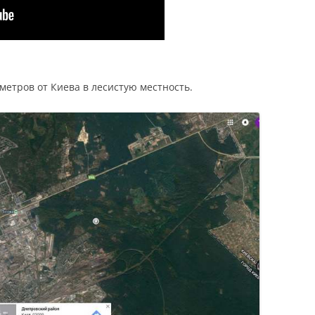
метров от Киева в лесистую местность.