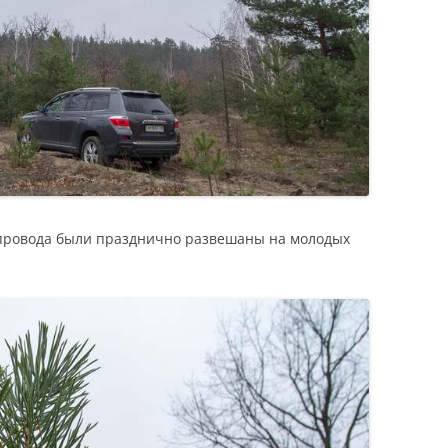
о провода были празднично развешаны на молодых