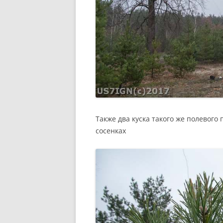
Также два куска такого же полевог
сосенках