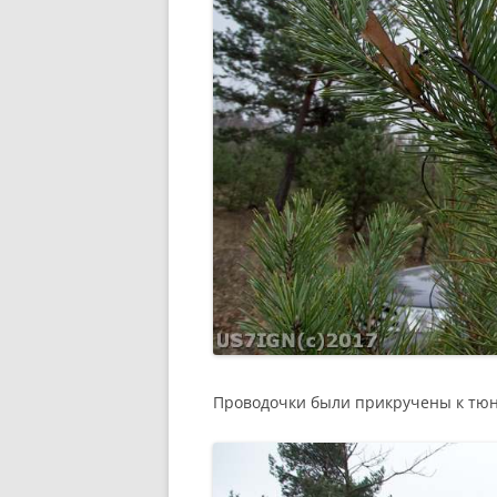
Проводочки были прикручены к тюн